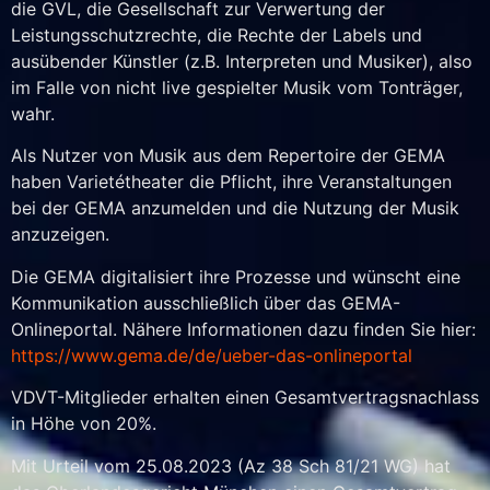
die GVL, die Gesellschaft zur Verwertung der
Leistungsschutzrechte, die Rechte der Labels und
ausübender Künstler (z.B. Interpreten und Musiker), also
im Falle von nicht live gespielter Musik vom Tonträger,
wahr.
Als Nutzer von Musik aus dem Repertoire der GEMA
haben Varietétheater die Pflicht, ihre Veranstaltungen
bei der GEMA anzumelden und die Nutzung der Musik
anzuzeigen.
Die GEMA digitalisiert ihre Prozesse und wünscht eine
Kommunikation ausschließlich über das GEMA-
Onlineportal. Nähere Informationen dazu finden Sie hier:
https://www.gema.de/de/ueber-das-onlineportal
VDVT-Mitglieder erhalten einen Gesamtvertragsnachlass
in Höhe von 20%.
Mit Urteil vom 25.08.2023 (Az 38 Sch 81/21 WG) hat