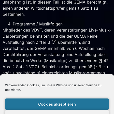
unabhängig ist. In diesem Fall ist die GEMA berechtigt,
einen anderen Wirtschaftsprüfer gemäß Satz 1 zu
bestimmen.
Programme / Musikfolgen
Mitglieder des VDVT, deren Veranstaltungen Live-Musik-
Darbietungen beinhalten und die der GEMA keine
Aufstellung nach Ziffer 3 (7) übermitteln, sind
verpflichtet, der GEMA innerhalb von 6 Wochen nach
Durchführung der Veranstaltung eine Aufstellung über
die benutzten Werke (Musikfolge) zu übersenden (§ 42
Abs. 2 Satz 1 VGG). Bei nicht ordnungs-gemäß (z.B. zu
spät, unvollständig) eingereichten Musikprogrammen
entfällt die Hälfte des Gesamtvertragsnachlasses.
Wir verwenden Cookies, um unsere Website und unseren Service zu
(…)
optimieren.
Cookies akzeptieren