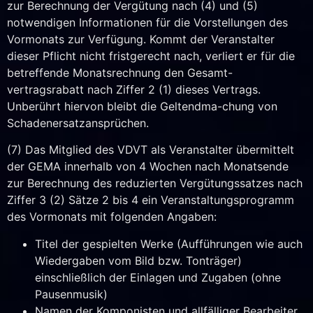
zur Berechnung der Vergütung nach (4) und (5)
notwendigen Informationen für die Vorstellungen des
Vormonats zur Verfügung. Kommt der Veranstalter
dieser Pflicht nicht fristgerecht nach, verliert er für die
betreffende Monatsrechnung den Gesamt-
vertragsrabatt nach Ziffer 2 (1) dieses Vertrags.
Unberührt hiervon bleibt die Geltendma-chung von
Schadenersatzansprüchen.
(7) Das Mitglied des VDVT als Veranstalter übermittelt
der GEMA innerhalb von 4 Wochen nach Monatsende
zur Berechnung des reduzierten Vergütungssatzes nach
Ziffer 3 (2) Sätze 2 bis 4 ein Veranstaltungsprogramm
des Vormonats mit folgenden Angaben:
Titel der gespielten Werke (Aufführungen wie auch
Wiedergaben vom Bild bzw. Tonträger)
einschließlich der Einlagen und Zugaben (ohne
Pausenmusik)
Namen der Komponisten und allfälliger Bearbeiter