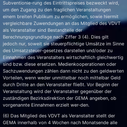
Subventionie-rung des Eintrittspreises bezweckt wird,
um den Zugang zu den fraglichen Veranstaltungen
einem breiten Publikum zu ermöglichen, sowie hiermit
vergleichbare Zuwendungen an das Mitglied des VDVT
als Veranstalter sind Bestandteile der
Berechnungsgrundlage nach Ziffer 3 (4). Dies gilt
jedoch nur, soweit sie steuerpflichtige Umsätze im Sinne
des Umsatzsteuer-gesetzes darstellen und/oder zu
Einnahmen des Veranstalters wirtschaftlich gleichwertig
sind bzw. diese ersetzen. Medienkooperationen oder
Sachzuwendungen zählen dann nicht zu den geldwerten
Vorteilen, wenn weder unmittelbar noch mittelbar Geld
durch Dritte an den Veranstalter fließt. Vor Beginn der
Veranstaltung wird der Veranstalter gegenüber der
zuständigen Bezirksdirektion der GEMA angeben, ob
vorgenannte Einnahmen erzielt wer-den.
(6) Das Mitglied des VDVT als Veranstalter stellt der
GEMA innerhalb von 4 Wochen nach Monatsende alle