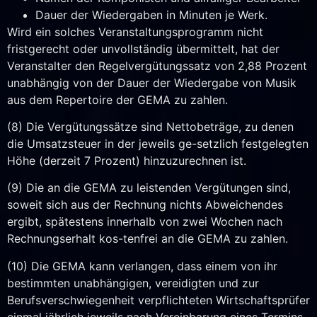
Dauer der Wiedergaben in Minuten je Werk.
Wird ein solches Veranstaltungsprogramm nicht
fristgerecht oder unvollständig übermittelt, hat der
Veranstalter den Regelvergütungssatz von 2,88 Prozent
unabhängig von der Dauer der Wiedergabe von Musik
aus dem Repertoire der GEMA zu zahlen.
(8) Die Vergütungssätze sind Nettobeträge, zu denen
die Umsatzsteuer in der jeweils ge-setzlich festgelegten
Höhe (derzeit 7 Prozent) hinzuzurechnen ist.
(9) Die an die GEMA zu leistenden Vergütungen sind,
soweit sich aus der Rechnung nichts Abweichendes
ergibt, spätestens innerhalb von zwei Wochen nach
Rechnungserhalt kos-tenfrei an die GEMA zu zahlen.
(10) Die GEMA kann verlangen, dass einem von ihr
bestimmten unabhängigen, vereidigten und zur
Berufsverschwiegenheit verpflichteten Wirtschaftsprüfer
einmal jährlich jeweils nach Vereinbarung eines Termins